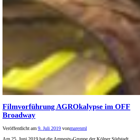
Filmvorführung AGROkalypse im OFF
Broadway
Veröffentlicht am
9. Juli 2019
von
marenml
Am 25. Juni 2019 hat die Amnesty-Gruppe der Kölner Südstadt