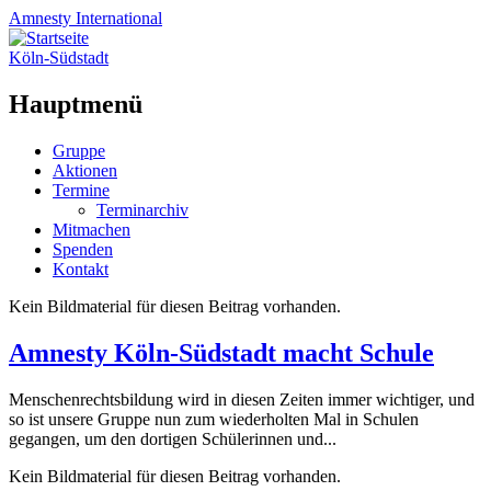
Amnesty
International
Köln-Südstadt
Hauptmenü
Zum
Gruppe
Inhalt
Aktionen
springen
Termine
Terminarchiv
Mitmachen
Spenden
Kontakt
Kein Bildmaterial für diesen Beitrag vorhanden.
Amnesty Köln-Südstadt macht Schule
Menschenrechtsbildung wird in diesen Zeiten immer wichtiger, und
so ist unsere Gruppe nun zum wiederholten Mal in Schulen
gegangen, um den dortigen Schülerinnen und...
Kein Bildmaterial für diesen Beitrag vorhanden.