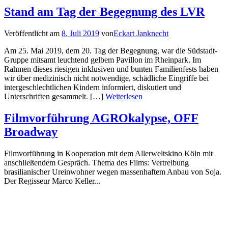
Stand am Tag der Begegnung des LVR
Veröffentlicht am
8. Juli 2019
von
Eckart Janknecht
Am 25. Mai 2019, dem 20. Tag der Begegnung, war die Südstadt-
Gruppe mitsamt leuchtend gelbem Pavillon im Rheinpark. Im
Rahmen dieses riesigen inklusiven und bunten Familienfests haben
wir über medizinisch nicht notwendige, schädliche Eingriffe bei
intergeschlechtlichen Kindern informiert, diskutiert und
Unterschriften gesammelt. […]
Weiterlesen
Filmvorführung AGROkalypse, OFF
Broadway
Filmvorführung in Kooperation mit dem Allerweltskino Köln mit
anschließendem Gespräch. Thema des Films: Vertreibung
brasilianischer Ureinwohner wegen massenhaftem Anbau von Soja.
Der Regisseur Marco Keller...